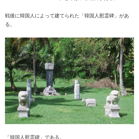
戦後に韓国人によって建てられた「韓国人慰霊碑」があ
る。
「韓国人慰霊碑」である。