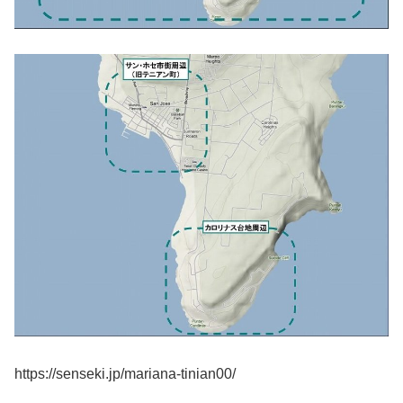
https://senseki.jp/mariana-tinian00/