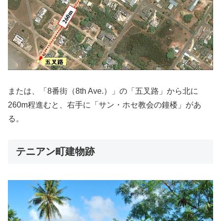
または、「8番街（8th Ave.）」の「五叉路」から北に
260m程進むと、右手に「サン・ホセ教会の鐘楼」があ
る。
テニアン町建物跡