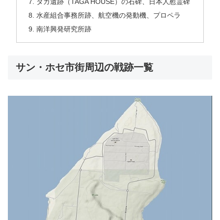
タガ遺跡（TAGA HOUSE）の石碑、日本人慰霊碑
水産組合事務所跡、航空機の発動機、プロペラ
南洋興発研究所跡
サン・ホセ市街周辺の戦跡一覧