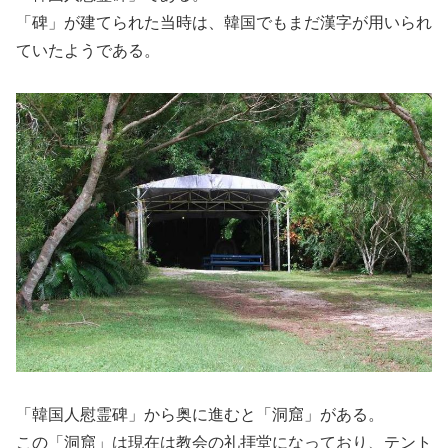
「碑」が建てられた当時は、韓国でもまだ漢字が用いられ
ていたようである。
「韓国人慰霊碑」から奥に進むと「洞窟」がある。
この「洞窟」は現在は教会の礼拝堂になっており、テント