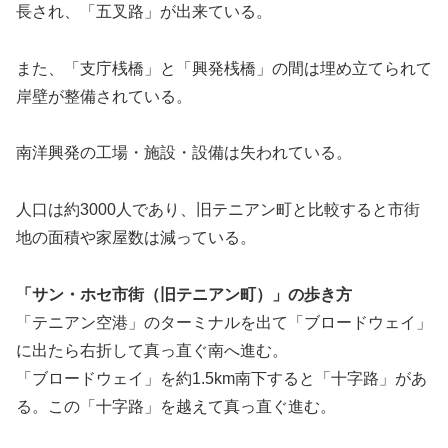
長され、「五叉路」が出来ている。
また、「支庁桟橋」と「興発桟橋」の間は埋め立てられて
岸壁が整備されている。
南洋興発の工場・施設・設備は失われている。
人口は約3000人であり、旧テニアン町と比較すると市街
地の面積や家屋数は減っている。
「サン・ホセ市街（旧テニアン町）」の歩き方
「テニアン空港」のターミナルを出て「ブロードウェイ」
に出たら右折して真っ直ぐ南へ進む。
「ブロードウェイ」を約1.5km南下すると「十字路」があ
る。この「十字路」を越えて真っ直ぐ進む。