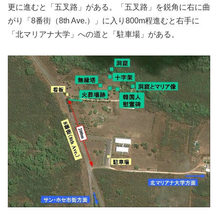
更に進むと「五叉路」がある。「五叉路」を鋭角に右に曲
がり「8番街（8th Ave.）」に入り800m程進むと右手に
「北マリアナ大学」への道と「駐車場」がある。