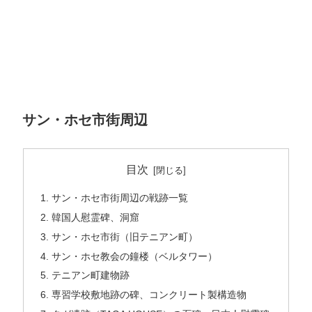
サン・ホセ市街周辺
目次
サン・ホセ市街周辺の戦跡一覧
韓国人慰霊碑、洞窟
サン・ホセ市街（旧テニアン町）
サン・ホセ教会の鐘楼（ベルタワー）
テニアン町建物跡
専習学校敷地跡の碑、コンクリート製構造物