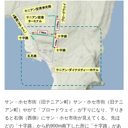
サン・ホセ市街（旧テニアン町）サン・ホセ市街（旧テニ
アン町）やがて「ブロードウェイ」が下りになり、下りき
ると右側（西側）にサン・ホセ市街が見えてくる。 先ほ
どの「十字路」から約900m南下した所に「十字路」があ