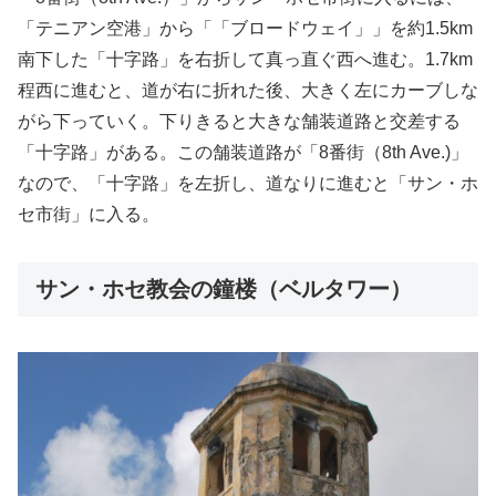
「テニアン空港」から「「ブロードウェイ」」を約1.5km
南下した「十字路」を右折して真っ直ぐ西へ進む。1.7km
程西に進むと、道が右に折れた後、大きく左にカーブしな
がら下っていく。下りきると大きな舗装道路と交差する
「十字路」がある。この舗装道路が「8番街（8th Ave.)」
なので、「十字路」を左折し、道なりに進むと「サン・ホ
セ市街」に入る。
サン・ホセ教会の鐘楼（ベルタワー）