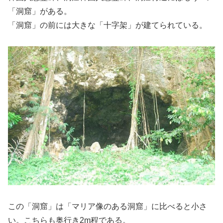
「洞窟」がある。
「洞窟」の前には大きな「十字架」が建てられている。
この「洞窟」は「マリア像のある洞窟」に比べると小さ
い。こちらも奥行き2m程である。