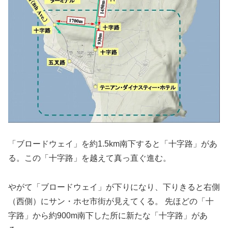
「ブロードウェイ」を約1.5km南下すると「十字路」があ
る。この「十字路」を越えて真っ直ぐ進む。
やがて「ブロードウェイ」が下りになり、下りきると右側
（西側）にサン・ホセ市街が見えてくる。 先ほどの「十
字路」から約900m南下した所に新たな「十字路」があ