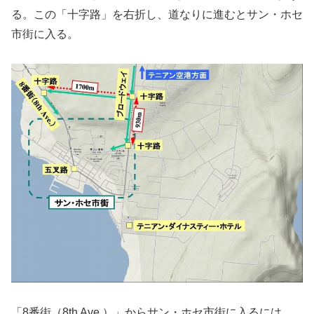
る。この「十字路」を右折し、道なりに進むとサン・ホセ
市街に入る。
「8番街（8th Ave.）」からサン・ホセ市街に入るには、