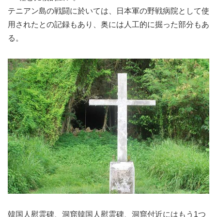
テニアン島の戦闘に於いては、日本軍の野戦病院として使
用されたとの記録もあり、奥には人工的に掘った部分もあ
る。
韓国人慰霊碑、洞窟韓国人慰霊碑、洞窟付近にはもう1つ