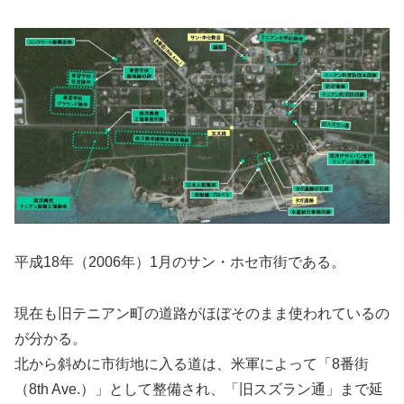
平成18年（2006年）1月のサン・ホセ市街である。
現在も旧テニアン町の道路がほぼそのまま使われているの
が分かる。
北から斜めに市街地に入る道は、米軍によって「8番街
（8th Ave.）」として整備され、「旧スズラン通」まで延