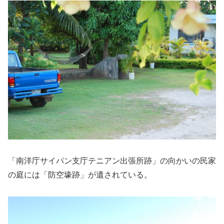
「南洋庁サイパン支庁テニアン出張所跡」の向かいの民家
の庭には「防空壕跡」が遺されている。