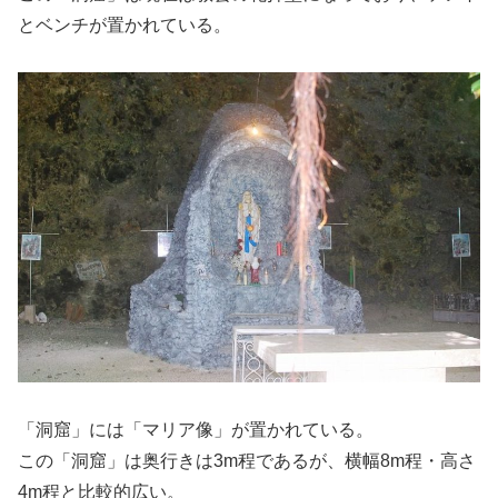
とベンチが置かれている。
「洞窟」には「マリア像」が置かれている。
この「洞窟」は奥行きは3m程であるが、横幅8m程・高さ
4m程と比較的広い。