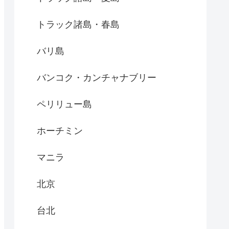
トラック諸島・春島
バリ島
バンコク・カンチャナブリー
ペリリュー島
ホーチミン
マニラ
北京
台北