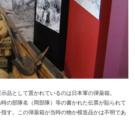
展示品として置かれているのは日本軍の弾薬箱。
当時の部隊名（岡部隊）等の書かれた伝票が貼られて
を指す。この弾薬箱が当時の物か模造品かは不明であ