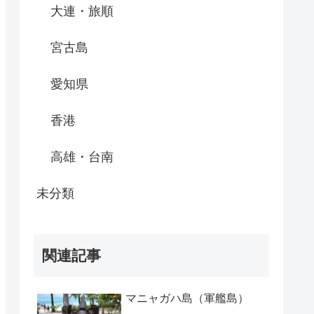
大連・旅順
宮古島
愛知県
香港
高雄・台南
未分類
関連記事
マニャガハ島（軍艦島）