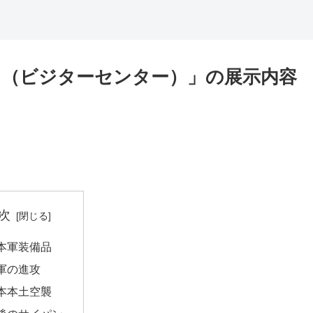
（ビジターセンター）」の展示内容
次
本軍装備品
軍の進攻
本本土空襲