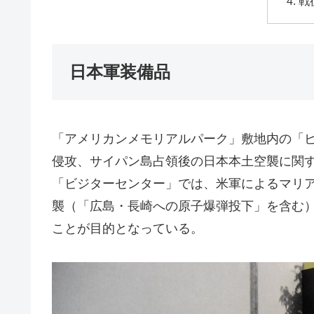
戦
日本軍装備品
「アメリカンメモリアルパーク」敷地内の「
侵攻、サイパン島占領後の日本本土空襲に関
「ビジターセンター」では、米軍によるマリ
襲（「広島・長崎への原子爆弾投下」を含む
ことが目的となっている。