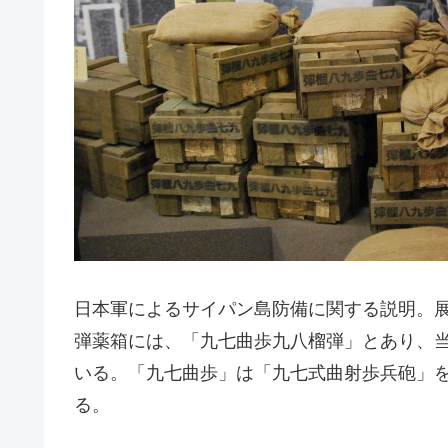
日本軍によるサイパン島防備に関する説明。
弾薬箱には、「九七曲歩九八榴弾」とあり、
いる。「九七曲歩」は「九七式曲射歩兵砲」
る。