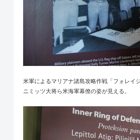
米軍によるマリアナ諸島攻略作戦「フォレイ
ニミッツ大将ら米海軍幕僚の姿が見える。