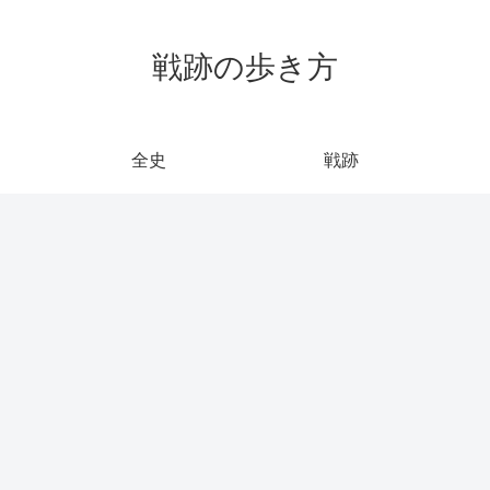
戦跡の歩き方
全史
戦跡