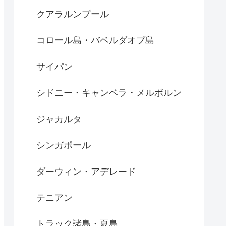
クアラルンプール
コロール島・バベルダオブ島
サイパン
シドニー・キャンベラ・メルボルン
ジャカルタ
シンガポール
ダーウィン・アデレード
テニアン
トラック諸島・夏島