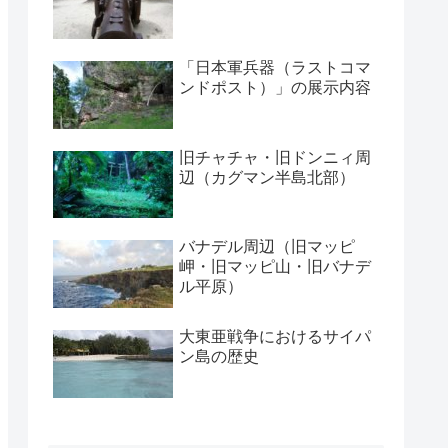
「日本軍兵器（ラストコマ
ンドポスト）」の展示内容
旧チャチャ・旧ドンニィ周
辺（カグマン半島北部）
バナデル周辺（旧マッピ
岬・旧マッピ山・旧バナデ
ル平原）
大東亜戦争におけるサイパ
ン島の歴史