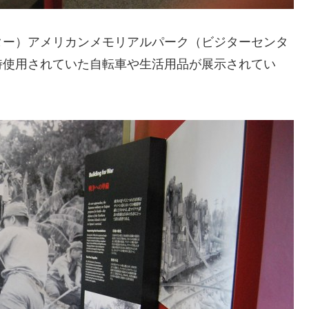
ター）アメリカンメモリアルパーク（ビジターセンタ
時使用されていた自転車や生活用品が展示されてい