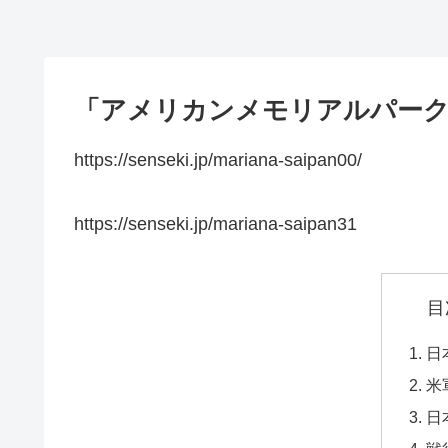
「アメリカンメモリアルパーク
https://senseki.jp/mariana-saipan00/
https://senseki.jp/mariana-saipan31
目
日
米
日