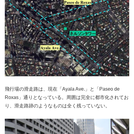
飛行場の滑走路は、現在「Ayala Ave.」と「Paseo de
Roxas」通りとなっている。周囲は完全に都市化されてお
り、滑走路跡のようなものは全く残っていない。