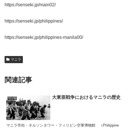
https://senseki.jp/main02/
https://senseki.jp/philippines/
https://senseki.jp/philippines-manila00/
マニラ
関連記事
大東亜戦争におけるマニラの歴史
マニラ
マニラ市街・ネルソンタワー・フィリピン空軍博物館 （Philippine