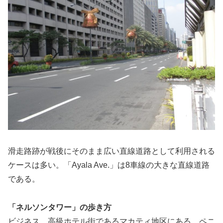
滑走路跡が戦後にそのまま広い直線道路として利用される
ケースは多い。「Ayala Ave.」は8車線の大きな直線道路
である。
「ネルソンタワー」の歩き方
ビジネス、高級ホテル街であるマカティ地区にある。ペニ