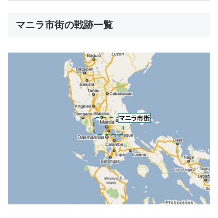
マニラ市街の戦跡一覧