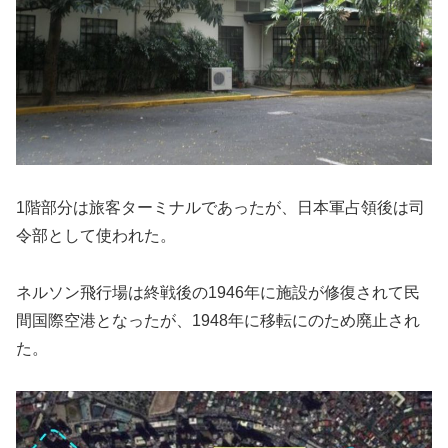
1階部分は旅客ターミナルであったが、日本軍占領後は司
令部として使われた。
ネルソン飛行場は終戦後の1946年に施設が修復されて民
間国際空港となったが、1948年に移転にのため廃止され
た。