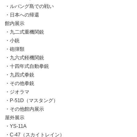
・ルバング島での戦い
・日本への帰還
館内展示
・九二式重機関銃
・小銃
・砲弾類
・九六式軽機関銃
・十四年式自動拳銃
・九四式拳銃
・その他拳銃
・ジオラマ
・P-51D（マスタング）
・その他館内展示
屋外展示
・YS-11A
・C-47（スカイトレイン）