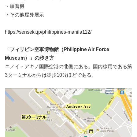
・練習機
・その他屋外展示
https://senseki.jp/philippines-manila112/
「フィリピン空軍博物館（Philippine Air Force
Museum）」の歩き方
ニノイ・アキノ国際空港の北側にある。国内線用である第
3ターミナルからは徒歩10分ほどである。