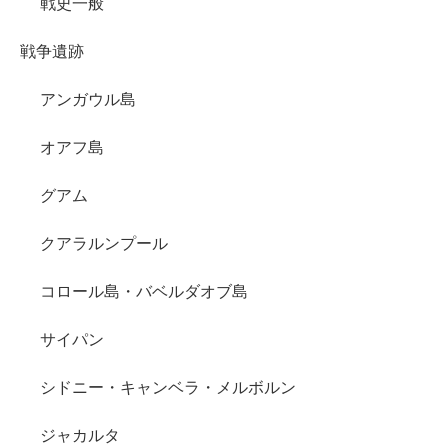
戦史一般
戦争遺跡
アンガウル島
オアフ島
グアム
クアラルンプール
コロール島・バベルダオブ島
サイパン
シドニー・キャンベラ・メルボルン
ジャカルタ