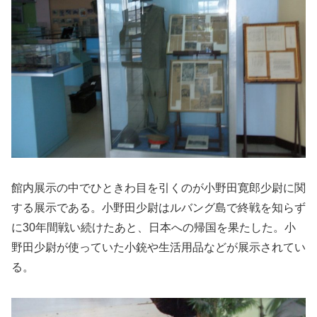
館内展示の中でひときわ目を引くのが小野田寛郎少尉に関
する展示である。小野田少尉はルバング島で終戦を知らず
に30年間戦い続けたあと、日本への帰国を果たした。小
野田少尉が使っていた小銃や生活用品などが展示されてい
る。