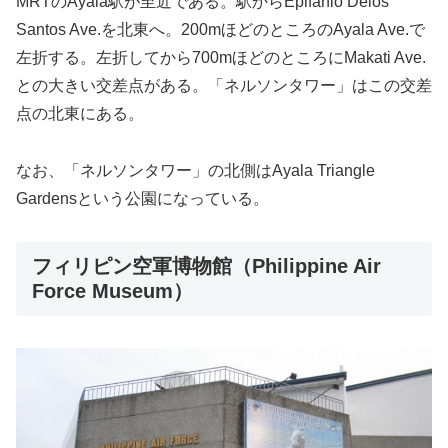
MRTのAyala駅が至近である。駅からEpifanio Delos
Santos Ave.を北東へ。200mほどのところのAyala Ave.で
左折する。左折してから700mほどのところにMakati Ave.
との大きい交差点がある。「ネルソンタワー」はこの交差
点の北東にある。
なお、「ネルソンタワー」の北側はAyala Triangle
Gardensという公園になっている。
フィリピン空軍博物館（Philippine Air
Force Museum）