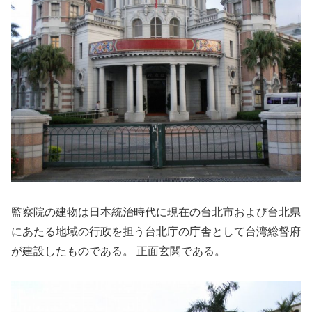
監察院の建物は日本統治時代に現在の台北市および台北県
にあたる地域の行政を担う台北庁の庁舎として台湾総督府
が建設したものである。 正面玄関である。