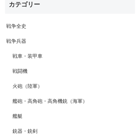
カテゴリー
戦争全史
戦争兵器
戦車・装甲車
戦闘機
火砲（陸軍）
艦砲・高角砲・高角機銃（海軍）
艦艇
銃器・銃剣