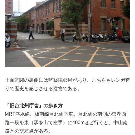
正面玄関の裏側には監察院郵局があり、こちらもレンガ造
りで歴史を感じさせる建物である。
「旧台北州庁舎」の歩き方
MRT淡水線、板南線台北駅下車。台北駅の南側の忠孝西
路一段を東（駅を出て左手）に400mほど行くと、中山南
路との交差点がある。