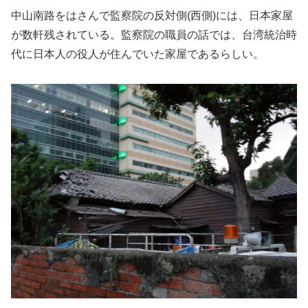
中山南路をはさんで監察院の反対側(西側)には、日本家屋
が数軒残されている。監察院の職員の話では、台湾統治時
代に日本人の役人が住んでいた家屋であるらしい。