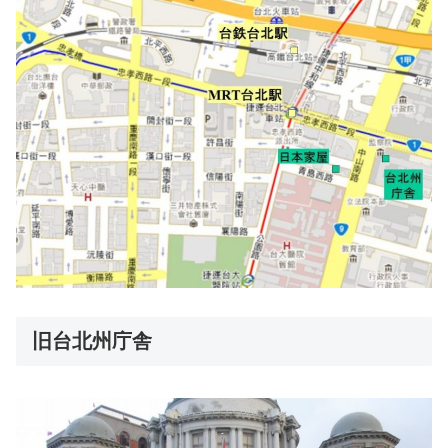
旧台北州庁舎