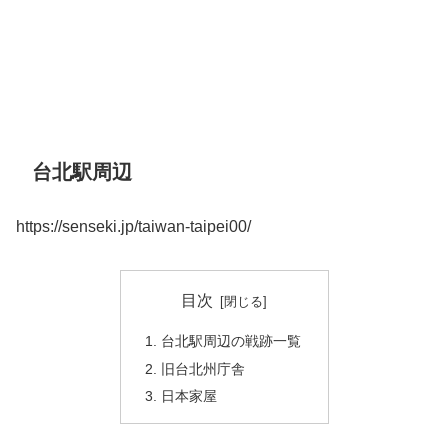
台北駅周辺
https://senseki.jp/taiwan-taipei00/
目次
台北駅周辺の戦跡一覧
旧台北州庁舎
日本家屋