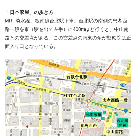
「日本家屋」の歩き方
MRT淡水線、板南線台北駅下車。台北駅の南側の忠孝西
路一段を東（駅を出て左手）に400mほど行くと、中山南
路との交差点がある。この交差点の南東の角が監察院は正
面入り口となっている。