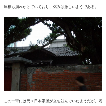
屋根も崩れかけていており、傷みは激しいようである。
この一帯には元々日本家屋が立ち並んでいたようだが、既