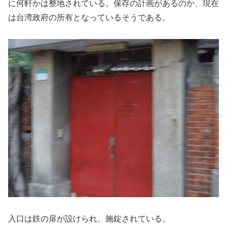
に何軒かは整地されている。保存の計画があるのか、現在
は台湾政府の所有となっているそうである。
入口は鉄の扉が設けられ、施錠されている。