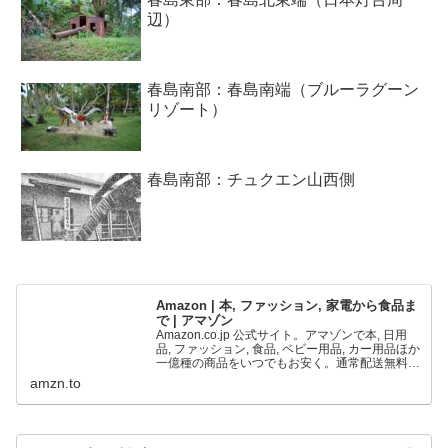
辺）
春島南部：春島南端（ブルーラグーン
リゾート）
春島南部：チュクエン山西側
Amazon | 本, ファッション, 家電から食品ま
で | アマゾン
Amazon.co.jp 公式サイト。アマゾンで本, 日用
品, ファッション, 食品, ベビー用品, カー用品ほか
一億種の商品をいつでもお安く。通常配送無料
(一部を除く)
amzn.to