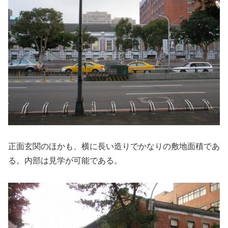
正面玄関のほかも、横に長い造りでかなりの敷地面積であ
る。内部は見学が可能である。