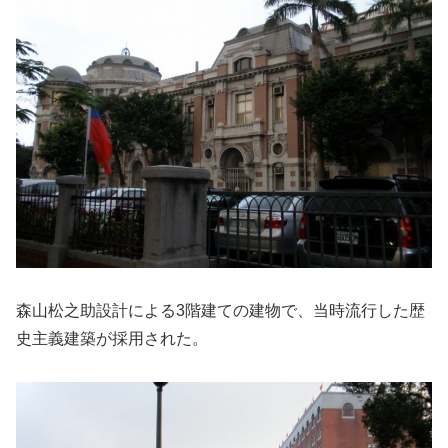
森山松之助設計による3階建ての建物で、当時流行した歴
史主義建築が採用された。