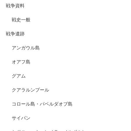
戦争資料
戦史一般
戦争遺跡
アンガウル島
オアフ島
グアム
クアラルンプール
コロール島・バベルダオブ島
サイパン