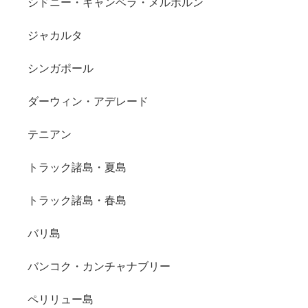
シドニー・キャンベラ・メルボルン
ジャカルタ
シンガポール
ダーウィン・アデレード
テニアン
トラック諸島・夏島
トラック諸島・春島
バリ島
バンコク・カンチャナブリー
ペリリュー島