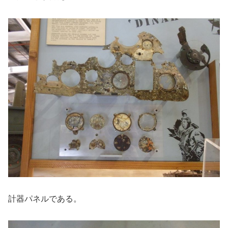
計器パネルである。