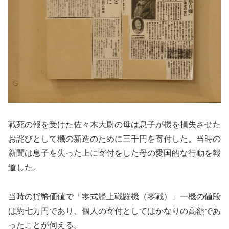
戦死の報を受けた佐々木大尉の母は息子が機を損失させた
お詫びとして機の新造のために三千円を寄付した。当時の
新聞は息子を失った上に寄付をした母の愛国的な行動を報
道した。
当時の貨幣価値で「零式艦上戦闘機（零戦）」一機の値段
は約七万円であり、個人の寄付としてはかなりの高額であ
ったことが伺える。