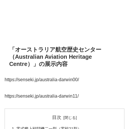
「オーストラリア航空歴史センター
（Australian Aviation Heritage
Centre）」の展示内容
https://senseki.jp/australia-darwin00/
https://senseki.jp/australia-darwin11/
目次
零式艦上戦闘機二一型（零戦21型）