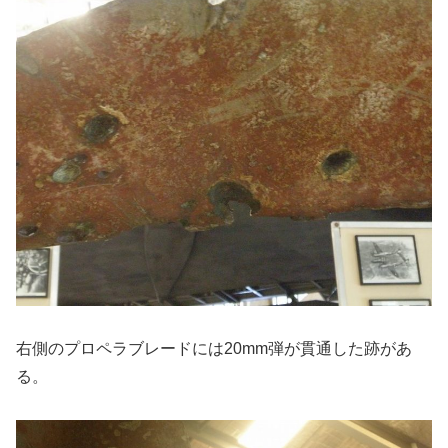
右側のプロペラブレードには20mm弾が貫通した跡があ
る。