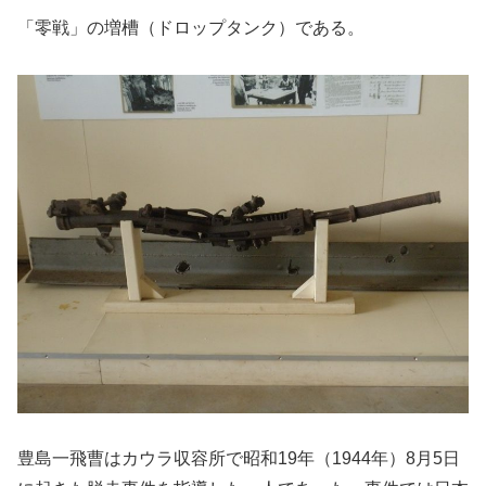
「零戦」の増槽（ドロップタンク）である。
豊島一飛曹はカウラ収容所で昭和19年（1944年）8月5日