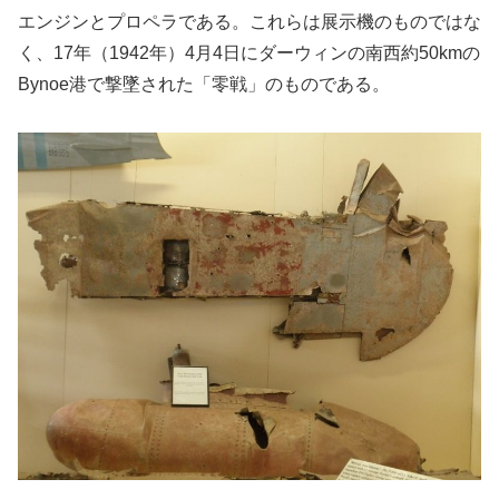
エンジンとプロペラである。これらは展示機のものではな
く、17年（1942年）4月4日にダーウィンの南西約50kmの
Bynoe港で撃墜された「零戦」のものである。