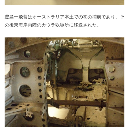
豊島一飛曹はオーストラリア本土での初の捕虜であり、そ
の後東海岸内陸のカウラ収容所に移送された。