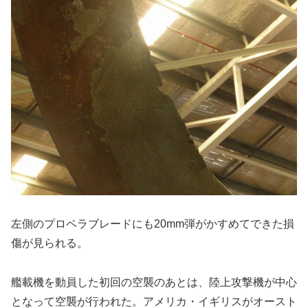
左側のプロペラブレードにも20mm弾がかすめてできた損
傷が見られる。
艦載機を動員した初回の空襲のあとは、陸上攻撃機が中心
となって空襲が行われた。アメリカ・イギリスがオースト