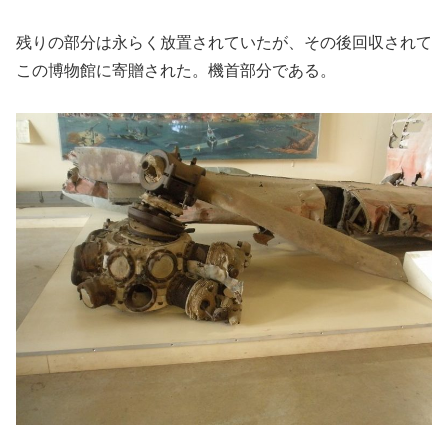
残りの部分は永らく放置されていたが、その後回収されて
この博物館に寄贈された。機首部分である。