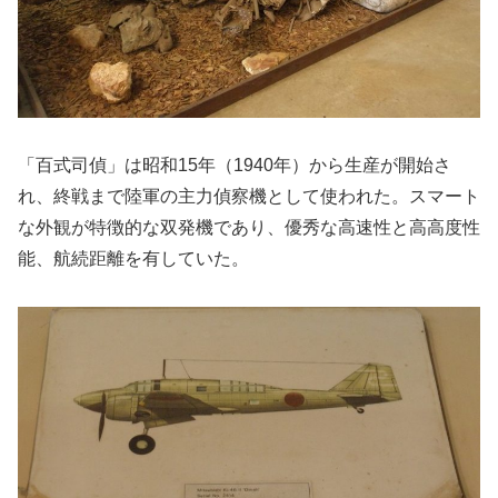
「百式司偵」は昭和15年（1940年）から生産が開始さ
れ、終戦まで陸軍の主力偵察機として使われた。スマート
な外観が特徴的な双発機であり、優秀な高速性と高高度性
能、航続距離を有していた。