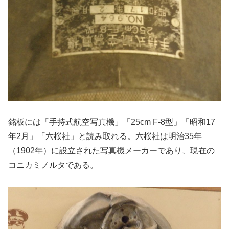
銘板には「手持式航空写真機」「25cm F-8型」「昭和17
年2月」「六桜社」と読み取れる。六桜社は明治35年
（1902年）に設立された写真機メーカーであり、現在の
コニカミノルタである。