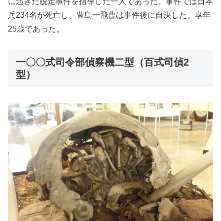
に起きた脱走事件を指導した一人であった。事件では日本
兵234名が死亡し、豊島一飛曹は事件後に自決した。享年
25歳であった。
一〇〇式司令部偵察機二型（百式司偵2
型）