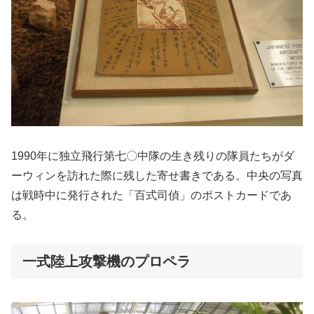
1990年に独立飛行第七〇中隊の生き残りの隊員たちがダ
ーウィンを訪れた際に残した寄せ書きである。中央の写真
は戦時中に発行された「百式司偵」のポストカードであ
る。
一式陸上攻撃機のプロペラ