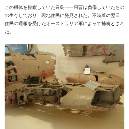
この機体を操縦していた豊島一一飛曹は負傷していたもの
の生存しており、現地住民に発見された。不時着の翌日、
住民の通報を受けたオーストラリア軍によって捕虜とされ
た。