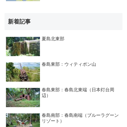
新着記事
夏島北東部
春島東部：ウィティポン山
春島東部：春島北東端（日本灯台周
辺）
春島南部：春島南端（ブルーラグーン
リゾート）