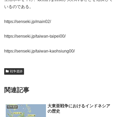
いるのである。
https://senseki.jp/main02/
https://senseki.jp/taiwan-taipei00/
https://senseki.jp/taiwan-kaohsiung00/
戦争遺跡
関連記事
大東亜戦争におけるインドネシア
戦争遺跡
の歴史