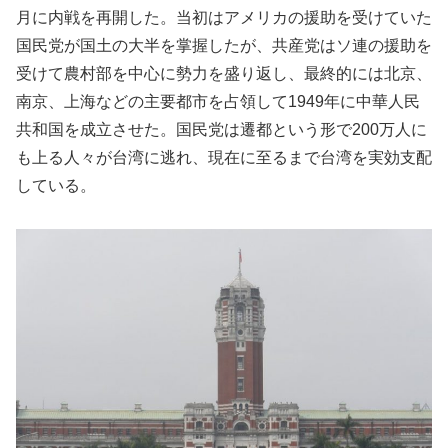
月に内戦を再開した。当初はアメリカの援助を受けていた
国民党が国土の大半を掌握したが、共産党はソ連の援助を
受けて農村部を中心に勢力を盛り返し、最終的には北京、
南京、上海などの主要都市を占領して1949年に中華人民
共和国を成立させた。国民党は遷都という形で200万人に
も上る人々が台湾に逃れ、現在に至るまで台湾を実効支配
している。