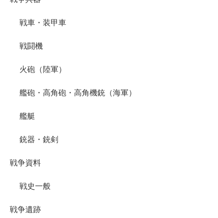
戦車・装甲車
戦闘機
火砲（陸軍）
艦砲・高角砲・高角機銃（海軍）
艦艇
銃器・銃剣
戦争資料
戦史一般
戦争遺跡