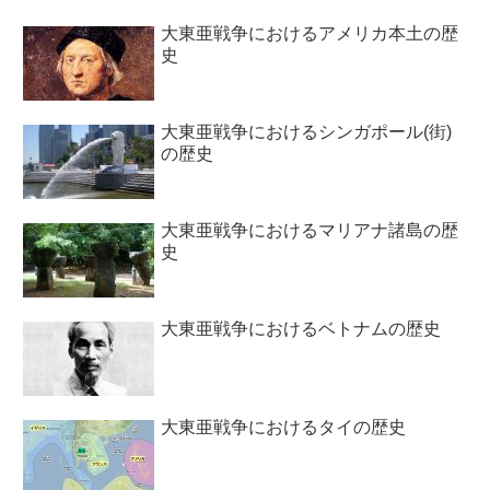
大東亜戦争におけるアメリカ本土の歴
史
大東亜戦争におけるシンガポール(街)
の歴史
大東亜戦争におけるマリアナ諸島の歴
史
大東亜戦争におけるベトナムの歴史
大東亜戦争におけるタイの歴史