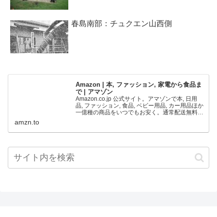
春島南部：チュクエン山西側
Amazon | 本, ファッション, 家電から食品ま
で | アマゾン
Amazon.co.jp 公式サイト。アマゾンで本, 日用
品, ファッション, 食品, ベビー用品, カー用品ほか
一億種の商品をいつでもお安く。通常配送無料
(一部を除く)
amzn.to