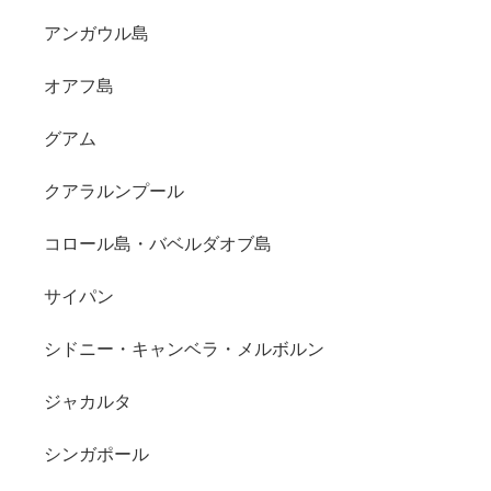
アンガウル島
オアフ島
グアム
クアラルンプール
コロール島・バベルダオブ島
サイパン
シドニー・キャンベラ・メルボルン
ジャカルタ
シンガポール