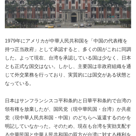
1979年にアメリカが中華人民共和国を「中国の代表権を
持つ正当政府」として承認すると、多くの国がこれに同調
した。よって現在、台湾を承認している国は少なく、日本
とも正式な国交はない。しかし、主要国は非政府組織を通
じて外交業務を行っており、実質的には国交がある状態と
なっている。
日本はサンフランシスコ平和条約と日華平和条約で台湾の
領有権を放棄したが、国民党（現中華民国・台湾）か共産
党（現中華人民共和国・中国）のどちらへ返還するのかを
明記していなかった。そのため、現在も台湾を実効支配す
る中華民国と中華人民共和国の双方が台湾に対する権利を