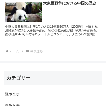
大東亜戦争における中国の歴史
戦争遺跡
中華人民共和国は世界1位の人口13億3630万人（2008年）を擁する。
漢民族が92%と大多数を占め、55の少数民族が残りの8%を占める。
面積は約960万平方キロメートルとロシア、カナダについで第3位で
あり、日本の約25倍である。国土が広く...
ホーム
戦争遺跡
カテゴリー
戦争全史
戦争兵器