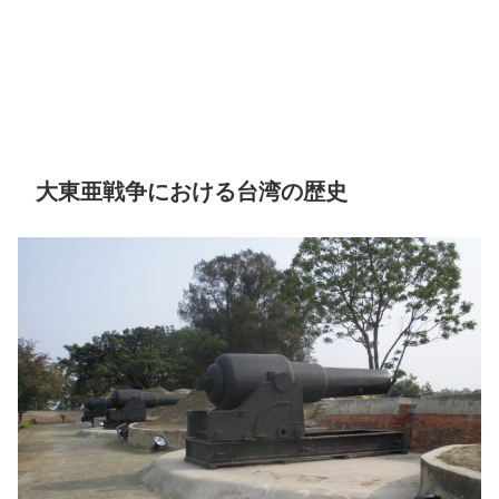
大東亜戦争における台湾の歴史